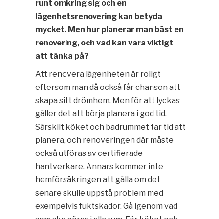
runt omkring sig och en
lägenhetsrenovering kan betyda
mycket. Men hur planerar man bäst en
renovering, och vad kan vara viktigt
att tänka på?
Att renovera lägenheten är roligt
eftersom man då också får chansen att
skapa sitt drömhem. Men för att lyckas
gäller det att börja planera i god tid.
Särskilt köket och badrummet tar tid att
planera, och renoveringen där måste
också utföras av certifierade
hantverkare. Annars kommer inte
hemförsäkringen att gälla om det
senare skulle uppstå problem med
exempelvis fuktskador. Gå igenom vad