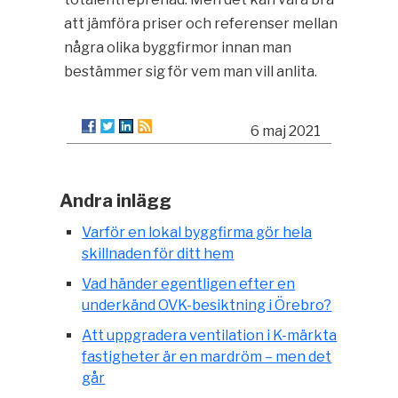
att jämföra priser och referenser mellan
några olika byggfirmor innan man
bestämmer sig för vem man vill anlita.
6 maj 2021
Andra inlägg
Varför en lokal byggfirma gör hela
skillnaden för ditt hem
Vad händer egentligen efter en
underkänd OVK-besiktning i Örebro?
Att uppgradera ventilation i K-märkta
fastigheter är en mardröm – men det
går