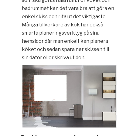
som ska göras i alla rum. För köket och
badrummet kan det vara bra att göra en
enkel skiss och rita ut det viktigaste.
Många tillverkare av kök har också
smarta planeringsverktyg på sina
hemsidor där man enkelt kan planera
köket och sedan spara ner skissen till
sin dator eller skriva ut den.