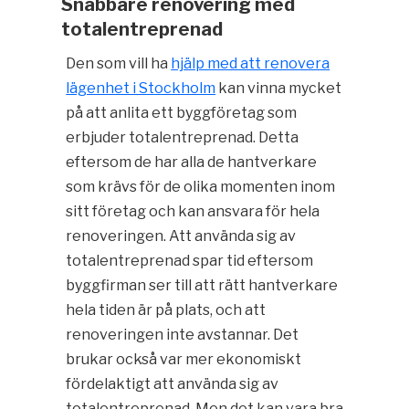
Snabbare renovering med
totalentreprenad
Den som vill ha
hjälp med att renovera
lägenhet i Stockholm
kan vinna mycket
på att anlita ett byggföretag som
erbjuder totalentreprenad. Detta
eftersom de har alla de hantverkare
som krävs för de olika momenten inom
sitt företag och kan ansvara för hela
renoveringen. Att använda sig av
totalentreprenad spar tid eftersom
byggfirman ser till att rätt hantverkare
hela tiden är på plats, och att
renoveringen inte avstannar. Det
brukar också var mer ekonomiskt
fördelaktigt att använda sig av
totalentreprenad. Men det kan vara bra