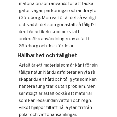
materialen som används för att täcka
gator, vägar, parkeringar och andra ytor
i Göteborg. Men varför är det så vanligt
och vad är det som gör asfalt så tåligt? I
den här artikeln kommer vi att
undersöka användningen av asfalt i
Göteborg och dess fördelar.
Hållbarhet och tålighet
Asfalt är ett material som är känt för sin
tåliga natur. När du asfalterar en yta så
skapar du en hård och tålig yta som kan
hantera tung trafik utan problem. Men
samtidigt är asfalt också ett material
som kan leda undan vatten och regn,
vilket hjälper till att hålla ytan fri från
pölar och vattenansamlingar.