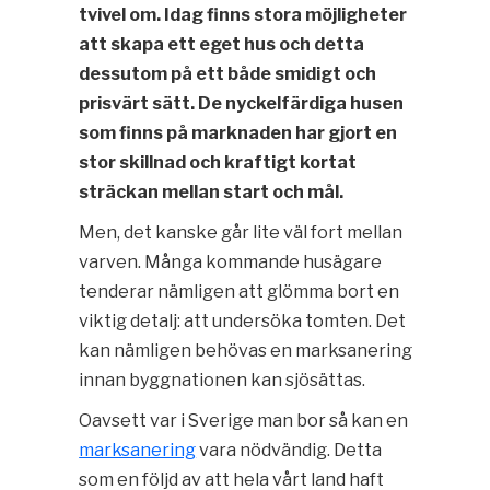
tvivel om. Idag finns stora möjligheter
att skapa ett eget hus och detta
dessutom på ett både smidigt och
prisvärt sätt. De nyckelfärdiga husen
som finns på marknaden har gjort en
stor skillnad och kraftigt kortat
sträckan mellan start och mål.
Men, det kanske går lite väl fort mellan
varven. Många kommande husägare
tenderar nämligen att glömma bort en
viktig detalj: att undersöka tomten. Det
kan nämligen behövas en marksanering
innan byggnationen kan sjösättas.
Oavsett var i Sverige man bor så kan en
marksanering
vara nödvändig. Detta
som en följd av att hela vårt land haft