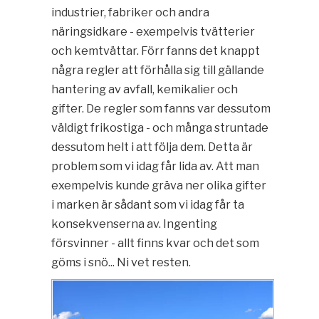
industrier, fabriker och andra
näringsidkare - exempelvis tvätterier
och kemtvättar. Förr fanns det knappt
några regler att förhålla sig till gällande
hantering av avfall, kemikalier och
gifter. De regler som fanns var dessutom
väldigt frikostiga - och många struntade
dessutom helt i att följa dem. Detta är
problem som vi idag får lida av. Att man
exempelvis kunde gräva ner olika gifter
i marken är sådant som vi idag får ta
konsekvenserna av. Ingenting
försvinner - allt finns kvar och det som
göms i snö... Ni vet resten.