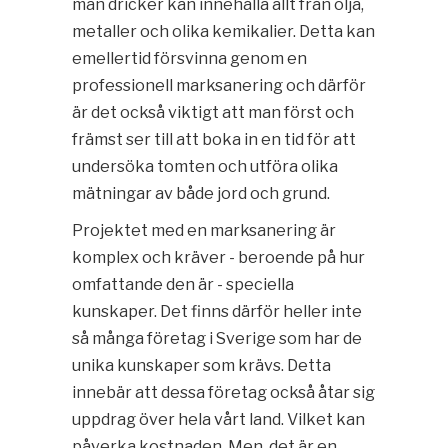
man dricker kan innehålla allt från olja,
metaller och olika kemikalier. Detta kan
emellertid försvinna genom en
professionell marksanering och därför
är det också viktigt att man först och
främst ser till att boka in en tid för att
undersöka tomten och utföra olika
mätningar av både jord och grund.
Projektet med en marksanering är
komplex och kräver - beroende på hur
omfattande den är - speciella
kunskaper. Det finns därför heller inte
så många företag i Sverige som har de
unika kunskaper som krävs. Detta
innebär att dessa företag också åtar sig
uppdrag över hela vårt land. Vilket kan
påverka kostnaden. Men, det är en