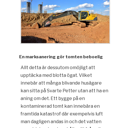
En marksanering gör tomten beboelig
Allt detta är dessutom omöjligt att
upptäcka med blotta ögat. Vilket
innebär att många blivande husägare
kan sitta på Svarte Petter utan att ha en
aning om det. Ett bygge på en
kontaminerad tomt kan innebära en
framtida katastrof där exempelvis luft
man dagligen andas in och det vatten