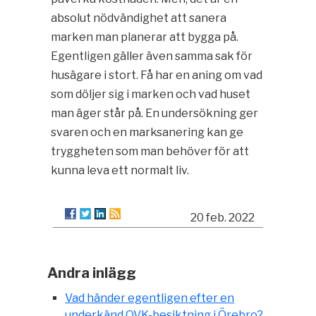
absolut nödvändighet att sanera
marken man planerar att bygga på.
Egentligen gäller även samma sak för
husägare i stort. Få har en aning om vad
som döljer sig i marken och vad huset
man äger står på. En undersökning ger
svaren och en marksanering kan ge
tryggheten som man behöver för att
kunna leva ett normalt liv.
20 feb. 2022
Andra inlägg
Vad händer egentligen efter en
underkänd OVK-besiktning i Örebro?