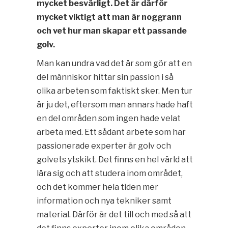
mycket besvärligt. Det är därför
mycket viktigt att man är noggrann
och vet hur man skapar ett passande
golv.
Man kan undra vad det är som gör att en
del människor hittar sin passion i så
olika arbeten som faktiskt sker. Men tur
är ju det, eftersom man annars hade haft
en del områden som ingen hade velat
arbeta med. Ett sådant arbete som har
passionerade experter är golv och
golvets ytskikt. Det finns en hel värld att
lära sig och att studera inom området,
och det kommer hela tiden mer
information och nya tekniker samt
material. Därför är det till och med så att