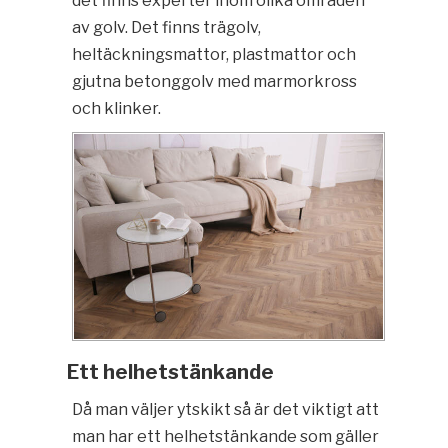
det finns experter inom olika områden
av golv. Det finns trägolv,
heltäckningsmattor, plastmattor och
gjutna betonggolv med marmorkross
och klinker.
Ett helhetstänkande
Då man väljer ytskikt så är det viktigt att
man har ett helhetstänkande som gäller