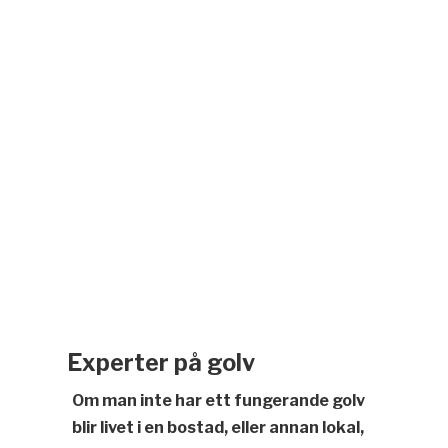
Experter på golv
Om man inte har ett fungerande golv
blir livet i en bostad, eller annan lokal,