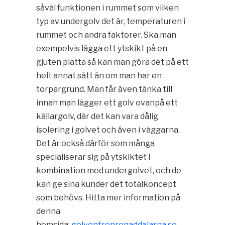
såväl funktionen i rummet som vilken
typ av undergolv det är, temperaturen i
rummet och andra faktorer. Ska man
exempelvis lägga ett ytskikt på en
gjuten platta så kan man göra det på ett
helt annat sätt än om man har en
torpargrund. Man får även tänka till
innan man lägger ett golv ovanpå ett
källargolv, där det kan vara dålig
isolering i golvet och även i väggarna.
Det är också därför som många
specialiserar sig på ytskiktet i
kombination med undergolvet, och de
kan ge sina kunder det totalkoncept
som behövs. Hitta mer information på
denna
hemsida:
golventreprenaddalarna.se