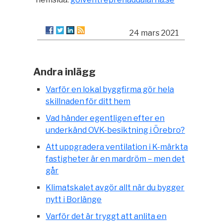
24 mars 2021
Andra inlägg
Varför en lokal byggfirma gör hela
skillnaden för ditt hem
Vad händer egentligen efter en
underkänd OVK-besiktning i Örebro?
Att uppgradera ventilation i K-märkta
fastigheter är en mardröm – men det
går
Klimatskalet avgör allt när du bygger
nytt i Borlänge
Varför det är tryggt att anlita en