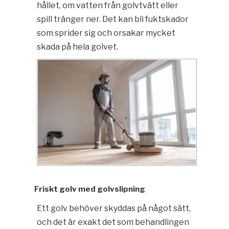
hållet, om vatten från golvtvätt eller
spill tränger ner. Det kan bli fuktskador
som sprider sig och orsakar mycket
skada på hela golvet.
Friskt golv med golvslipning
Ett golv behöver skyddas på något sätt,
och det är exakt det som behandlingen