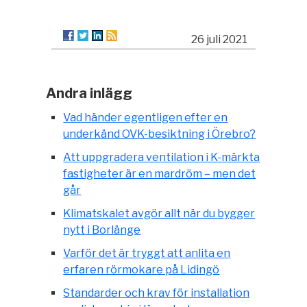
26 juli 2021
Andra inlägg
Vad händer egentligen efter en
underkänd OVK-besiktning i Örebro?
Att uppgradera ventilation i K-märkta
fastigheter är en mardröm – men det
går
Klimatskalet avgör allt när du bygger
nytt i Borlänge
Varför det är tryggt att anlita en
erfaren rörmokare på Lidingö
Standarder och krav för installation