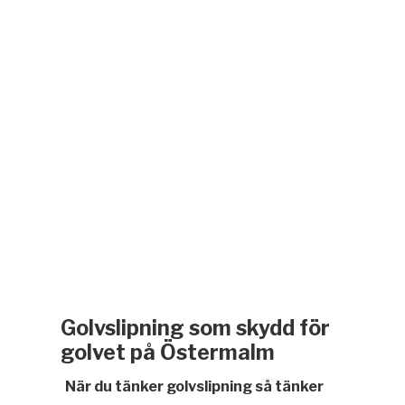
Golvslipning som skydd för
golvet på Östermalm
När du tänker golvslipning så tänker