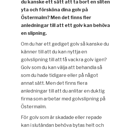
du kanske ett sätt att ta bort en sliten
yta och försköna dina golv på
Östermalm? Men det finns fler
anledningar till att ett golv kan behöva
en slipning.
Om du har ett gediget golv så kanske du
känner till att du kan nyttja en
golvslipning till att få vackra golv igen?
Golv som du kan välja att behandla så
som du hade tidigare eller på något
annat sätt. Men det finns flera
anledningar till att du anlitar en duktig
firma som arbetar med golvslipning på
Östermalm.
För golv som är skadade eller repade
kan i slutändan behöva bytas helt och