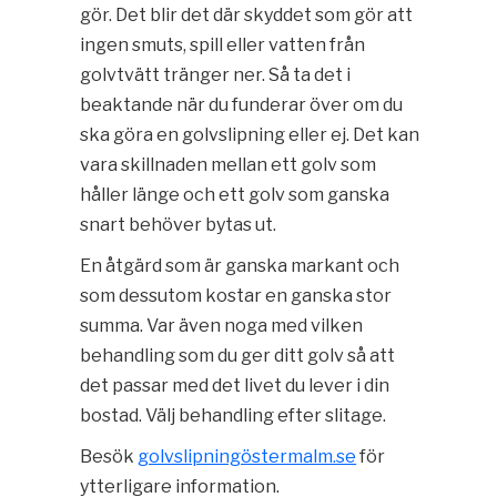
gör. Det blir det där skyddet som gör att
ingen smuts, spill eller vatten från
golvtvätt tränger ner. Så ta det i
beaktande när du funderar över om du
ska göra en golvslipning eller ej. Det kan
vara skillnaden mellan ett golv som
håller länge och ett golv som ganska
snart behöver bytas ut.
En åtgärd som är ganska markant och
som dessutom kostar en ganska stor
summa. Var även noga med vilken
behandling som du ger ditt golv så att
det passar med det livet du lever i din
bostad. Välj behandling efter slitage.
Besök
golvslipningöstermalm.se
för
ytterligare information.