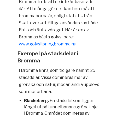
Bromma, trots att de inte är baserade
där. Att många gör det kan bero på att
brommaborna är, enligt statistik från
Skatteverket, flitiga användare av både
Rot- och Rut-avdraget.
Här är en av
Brommas bästa golvslipare:
www.golvslipningbromma.nu
Exempel på stadsdelar i
Bromma
I Bromma finns, som tidigare nämnt, 25
stadsdelar. Vissa domineras mer av
grönska och natur, medan andra upplevs
som mer urbana.
Blackeberg.
En stadsdel som ligger
längst ut på tunnelbanans gröna linje
i Bromma. Området domineras av