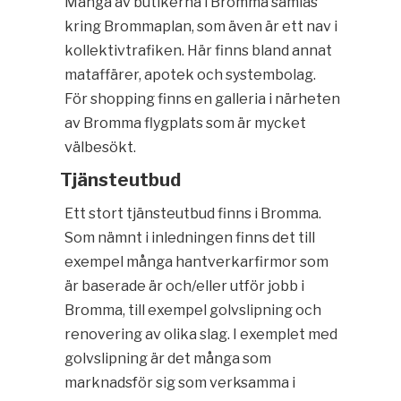
Många av butikerna i Bromma samlas
kring Brommaplan, som även är ett nav i
kollektivtrafiken. Här finns bland annat
mataffärer, apotek och systembolag.
För shopping finns en galleria i närheten
av Bromma flygplats som är mycket
välbesökt.
Tjänsteutbud
Ett stort tjänsteutbud finns i Bromma.
Som nämnt i inledningen finns det till
exempel många hantverkarfirmor som
är baserade är och/eller utför jobb i
Bromma, till exempel golvslipning och
renovering av olika slag. I exemplet med
golvslipning är det många som
marknadsför sig som verksamma i