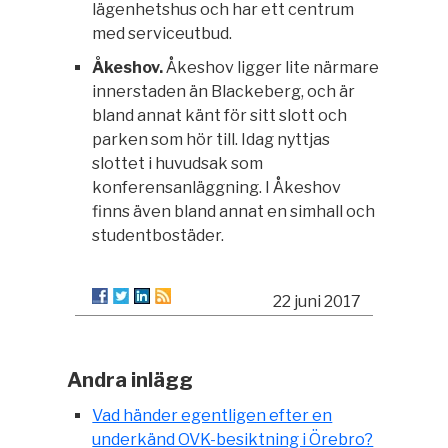
lägenhetshus och har ett centrum
med serviceutbud.
Åkeshov.
Åkeshov ligger lite närmare
innerstaden än Blackeberg, och är
bland annat känt för sitt slott och
parken som hör till. Idag nyttjas
slottet i huvudsak som
konferensanläggning. I Åkeshov
finns även bland annat en simhall och
studentbostäder.
22 juni 2017
Andra inlägg
Vad händer egentligen efter en
underkänd OVK-besiktning i Örebro?