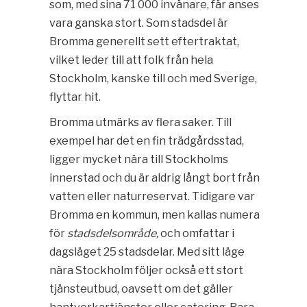
som, med sina 71 000 invånare, får anses
vara ganska stort. Som stadsdel är
Bromma generellt sett eftertraktat,
vilket leder till att folk från hela
Stockholm, kanske till och med Sverige,
flyttar hit.
Bromma utmärks av flera saker. Till
exempel har det en fin trädgårdsstad,
ligger mycket nära till Stockholms
innerstad och du är aldrig långt bort från
vatten eller naturreservat. Tidigare var
Bromma en kommun, men kallas numera
för
stadsdelsområde,
och omfattar i
dagsläget 25 stadsdelar. Med sitt läge
nära Stockholm följer också ett stort
tjänsteutbud, oavsett om det gäller