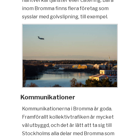
hantverkartjänster eller catering. Bara
inom Bromma finns flera företag som
sysslar med golvslipning, till exempel.
Kommunikationer
Kommunikationerna i Bromma är goda.
Framförallt kollektivtrafiken är mycket
väl utbyggd, och det är lätt att ta sig till
Stockholms alla delar med Bromma som