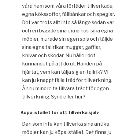
våra hem som våra förfäder tillverkade;
egna kökssoffor, fällbänkar och speglar.
Det var trots allt inte så länge sedan var
och en byggde sina egna hus, sina egna
möbler, murade sin egen spis och täljde
sina egna tallrikar, muggar, gafflar,
knivar och skedar. Nu håller det
kunnandet på att dö ut. Handen på
hjärtat, vem kan tälja sig en tallrik? Vi
kan ju knappt fälla träd för tillverkning.
Ännu mindre ta tillvara träet för egen
tillverkning. Synd eller hur?
Köpa istället för att tillverka själv
Den som inte kan tillverka sina antika
möbler kan ju köpa istället. Det finns ju