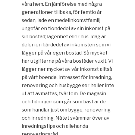
våra hem. En jämförelse med några
generationer tillbaka, för femtio år
sedan, lade en medelinkomstfamilj
ungefär en tiondedel av sin inkomst på
sin bostad; lägenhet eller hus. Idag är
delen en fjärdedel av inkomsten som vi
lägger på vår egen bostad. Så mycket
har utgifterna på våra bostäder vuxit. Vi
lägger ner mycket av vår inkomst alltså
på vårt boende. Intresset för inredning,
renovering och husbygge ser heller inte
ut att avmattas, tvärtom. De magasin
och tidningar som går som bäst är de
som handlar just om bygge, renovering
och inredning. Nätet svämmar över av
inredningstips och allehanda
renoveringsråd.