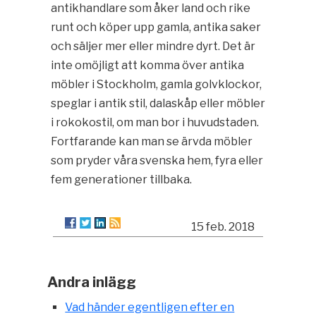
antikhandlare som åker land och rike
runt och köper upp gamla, antika saker
och säljer mer eller mindre dyrt. Det är
inte omöjligt att komma över antika
möbler i Stockholm, gamla golvklockor,
speglar i antik stil, dalaskåp eller möbler
i rokokostil, om man bor i huvudstaden.
Fortfarande kan man se ärvda möbler
som pryder våra svenska hem, fyra eller
fem generationer tillbaka.
15 feb. 2018
Andra inlägg
Vad händer egentligen efter en