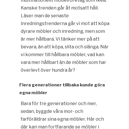
multinationellt möbelföretag som Ikea.
Kanske trenden går åt motsatt håll.
Läser man de senaste
inredningstrenderna går vi mot att köpa
dyrare möbler och inredning, men som
är mer hållbara. Vi tänker mer på att
bevara, än att köpa, slita och slänga. När
vi kommer till hållbara möbler, vad kan
vara mer hållbart än de möbler som har
överlevt över hundra år?
Flera generationer tillbaka kunde göra
egna möbler
Bara för tre generationer och mer,
sedan, byggde våra mor- och
farföräldrar sina egna möbler. Här och
där kan man fortfarande se möbler i