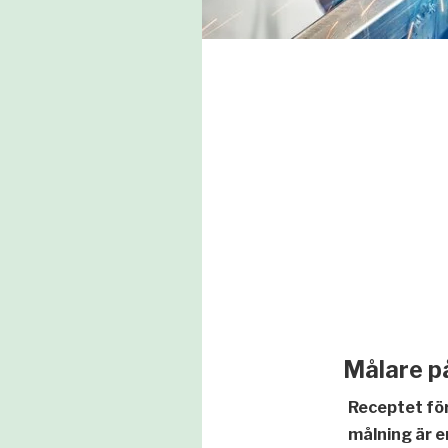
Målare p
Receptet för
målning är e