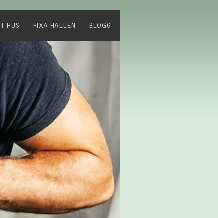
TT HUS
FIXA HALLEN
BLOGG