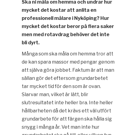
Ska ni måla om hemma och undrar hur
mycket det kostar att anlita en
professionell målare i Nyköping? Hur
mycket det kostar beror på flera saker
men med rotavdrag behöver det inte
bli dyrt.
Många som ska måla om hemma tror att
de kan spara massor med pengar genom
att själva göra jobbet. Faktum är att man
sällan gör det eftersom grundarbetet
tar mycket tid för den som är ovan.
Slarvar man, vilket är lätt, blir
slutresultatet inte heller bra. Inte heller
hållbarheten då det krävs ett väl utfört
grundarbete för att färgen ska hålla sig
snygg i många år. Vet man inte hur