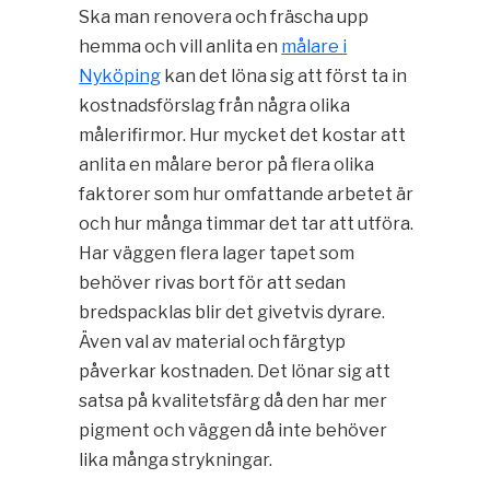
Ska man renovera och fräscha upp
hemma och vill anlita en
målare i
Nyköping
kan det löna sig att först ta in
kostnadsförslag från några olika
målerifirmor. Hur mycket det kostar att
anlita en målare beror på flera olika
faktorer som hur omfattande arbetet är
och hur många timmar det tar att utföra.
Har väggen flera lager tapet som
behöver rivas bort för att sedan
bredspacklas blir det givetvis dyrare.
Även val av material och färgtyp
påverkar kostnaden. Det lönar sig att
satsa på kvalitetsfärg då den har mer
pigment och väggen då inte behöver
lika många strykningar.