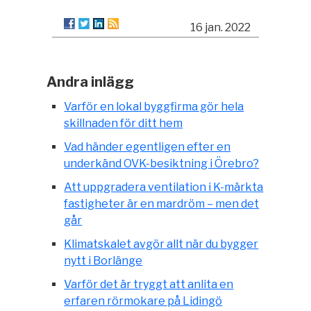
16 jan. 2022
Andra inlägg
Varför en lokal byggfirma gör hela
skillnaden för ditt hem
Vad händer egentligen efter en
underkänd OVK-besiktning i Örebro?
Att uppgradera ventilation i K-märkta
fastigheter är en mardröm – men det
går
Klimatskalet avgör allt när du bygger
nytt i Borlänge
Varför det är tryggt att anlita en
erfaren rörmokare på Lidingö