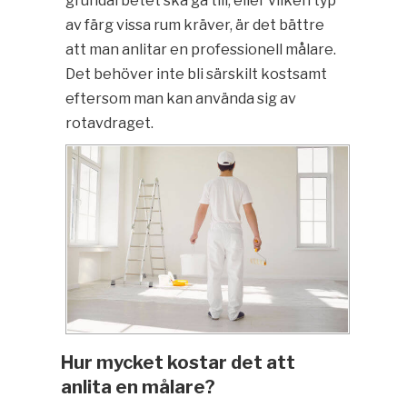
grundarbetet ska gå till, eller vilken typ
av färg vissa rum kräver, är det bättre
att man anlitar en professionell målare.
Det behöver inte bli särskilt kostsamt
eftersom man kan använda sig av
rotavdraget.
Hur mycket kostar det att
anlita en målare?