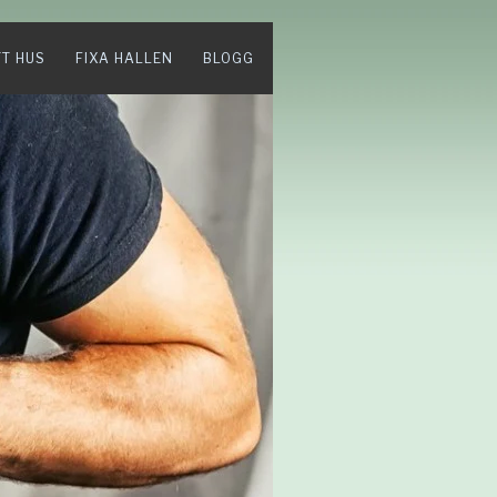
TT HUS
FIXA HALLEN
BLOGG