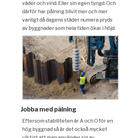
väder och vind. Eller sin egen tyngd. Och
därför har pålning blivit mer och mer
vanligt då dagens städer numera pryds
av byggnader som hela tiden ökar i höjd.
Jobba med pålning
Eftersom stabiliteten är A och O för en
hög byggnad så är det också mycket
viktigt att man använder sig av