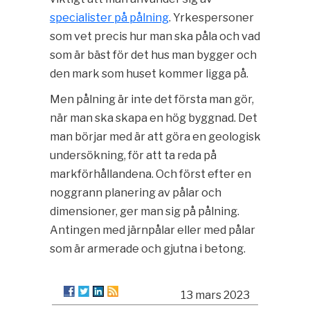
specialister på pålning
. Yrkespersoner
som vet precis hur man ska påla och vad
som är bäst för det hus man bygger och
den mark som huset kommer ligga på.
Men pålning är inte det första man gör,
när man ska skapa en hög byggnad. Det
man börjar med är att göra en geologisk
undersökning, för att ta reda på
markförhållandena. Och först efter en
noggrann planering av pålar och
dimensioner, ger man sig på pålning.
Antingen med järnpålar eller med pålar
som är armerade och gjutna i betong.
13 mars 2023