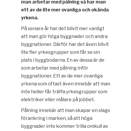
man arbetar med pålning så har man
ett av de lite mer ovanliga och okända
yrkena.
På senare år har det blivit mer vanligt
att man gör höga byggnader och andra
byggnationer. Därför har det även blivit
lite fler yrkesgrupper som får se sin
plats i byggbodarna. En av dessa är de
som arbetar med pålning inför
byggnationer. Ett av de mer ovanliga
yrkena som oftast även innebär att man
inte heller får träffa yrkesgrupper som
elektriker eller målare på jobbet.
Pålning innebär att man skapar en slags
förankring i marken, så att höga
byggnader inte kommer trilla omkull av