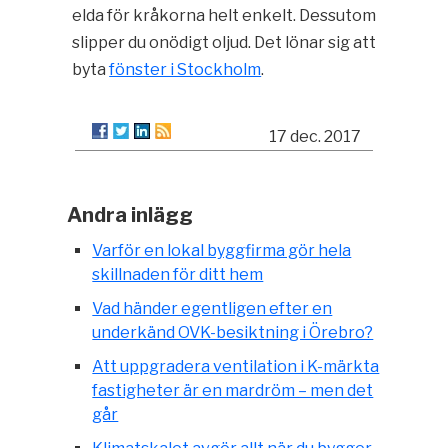
elda för kråkorna helt enkelt. Dessutom
slipper du onödigt oljud. Det lönar sig att
byta
fönster i Stockholm
.
17 dec. 2017
Andra inlägg
Varför en lokal byggfirma gör hela
skillnaden för ditt hem
Vad händer egentligen efter en
underkänd OVK-besiktning i Örebro?
Att uppgradera ventilation i K-märkta
fastigheter är en mardröm – men det
går