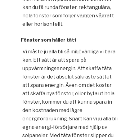
kan du få runda fönster, rektangulära,
hela fönster som följer väggen vågrätt
eller horisontellt.
Fönster som håller tätt
Vi måste ju alla bli så miljövänliga vi bara
kan. Ett sätt är att spara på
uppvärmningsenergin. Att skaffa täta
fönster är det absolut säkraste sättet
att spara energin. Även om det kostar
att skaffa nya fönster, eller byta ut hela
fönster, kommer du att kunna spara in
den kostnaden med lägre
energiförbrukning. Snart kan vi ju alla bli
egna energi-försörjare med hjälp av
solpaneler. Med täta fönster slipper du