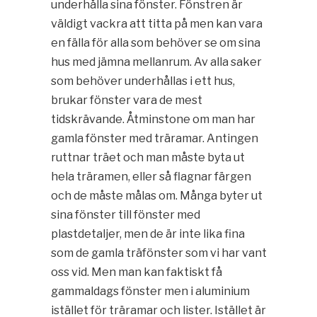
underhålla sina fönster. Fönstren är
väldigt vackra att titta på men kan vara
en fälla för alla som behöver se om sina
hus med jämna mellanrum. Av alla saker
som behöver underhållas i ett hus,
brukar fönster vara de mest
tidskrävande. Åtminstone om man har
gamla fönster med träramar. Antingen
ruttnar träet och man måste byta ut
hela träramen, eller så flagnar färgen
och de måste målas om. Många byter ut
sina fönster till fönster med
plastdetaljer, men de är inte lika fina
som de gamla träfönster som vi har vant
oss vid. Men man kan faktiskt få
gammaldags fönster men i aluminium
istället för träramar och lister. Istället är