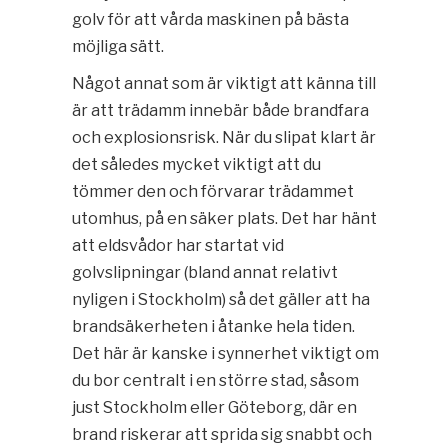
golv för att vårda maskinen på bästa
möjliga sätt.
Något annat som är viktigt att känna till
är att trädamm innebär både brandfara
och explosionsrisk. När du slipat klart är
det således mycket viktigt att du
tömmer den och förvarar trädammet
utomhus, på en säker plats. Det har hänt
att eldsvådor har startat vid
golvslipningar (bland annat relativt
nyligen i Stockholm) så det gäller att ha
brandsäkerheten i åtanke hela tiden.
Det här är kanske i synnerhet viktigt om
du bor centralt i en större stad, såsom
just Stockholm eller Göteborg, där en
brand riskerar att sprida sig snabbt och