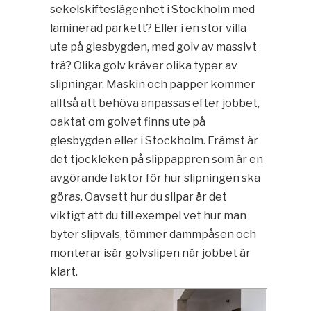
sekelskifteslägenhet i Stockholm med
laminerad parkett? Eller i en stor villa
ute på glesbygden, med golv av massivt
trä? Olika golv kräver olika typer av
slipningar. Maskin och papper kommer
alltså att behöva anpassas efter jobbet,
oaktat om golvet finns ute på
glesbygden eller i Stockholm. Främst är
det tjockleken på slippappren som är en
avgörande faktor för hur slipningen ska
göras. Oavsett hur du slipar är det
viktigt att du till exempel vet hur man
byter slipvals, tömmer dammpåsen och
monterar isär golvslipen när jobbet är
klart.