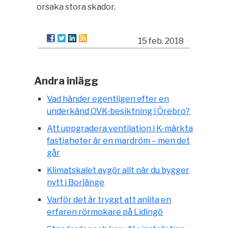
orsaka stora skador.
15 feb. 2018
Andra inlägg
Vad händer egentligen efter en
underkänd OVK-besiktning i Örebro?
Att uppgradera ventilation i K-märkta
fastigheter är en mardröm – men det
går
Klimatskalet avgör allt när du bygger
nytt i Borlänge
Varför det är tryggt att anlita en
erfaren rörmokare på Lidingö