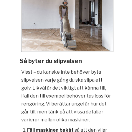
Så byter du slipvalsen
Visst – du kanske inte behöver byta
slipvalsen varje gång du ska slipa ett
golv. Likväl är det viktigt att känna till,
ifall den till exempel behöver tas loss för
rengöring. Vi berättar ungefär hur det
går till, men tänk på att vissa detaljer
varierar mellan olika maskiner.
Fäll maskinen bakåt
så att den vilar