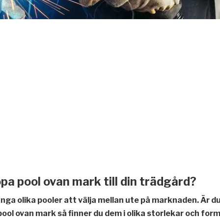
pa pool ovan mark till din trädgård?
nga olika pooler att välja mellan ute på marknaden. Är d
pool ovan mark så finner du dem i olika storlekar och form