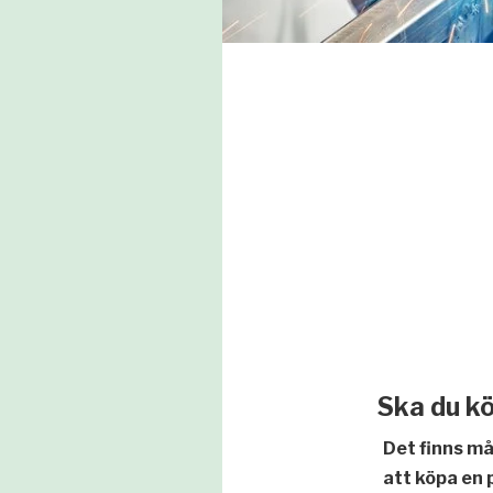
Ska du kö
Det finns må
att köpa en 