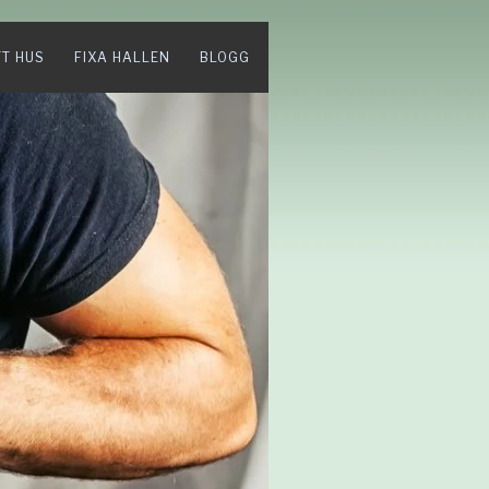
TT HUS
FIXA HALLEN
BLOGG