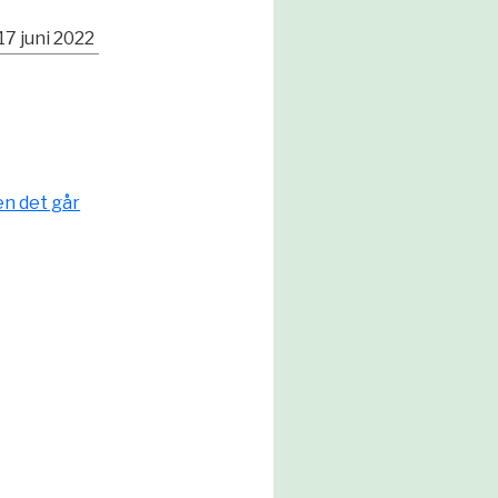
17 juni 2022
en det går