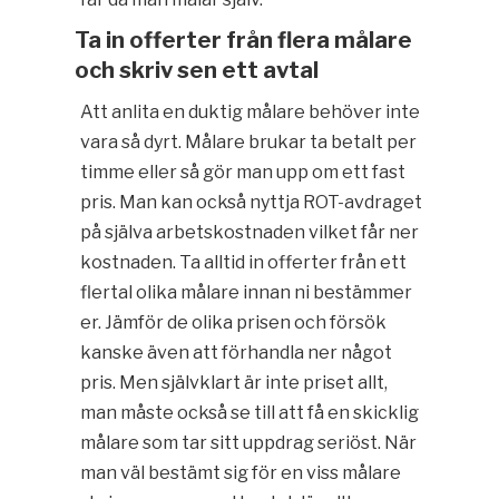
Ta in offerter från flera målare
och skriv sen ett avtal
Att anlita en duktig målare behöver inte
vara så dyrt. Målare brukar ta betalt per
timme eller så gör man upp om ett fast
pris. Man kan också nyttja ROT-avdraget
på själva arbetskostnaden vilket får ner
kostnaden. Ta alltid in offerter från ett
flertal olika målare innan ni bestämmer
er. Jämför de olika prisen och försök
kanske även att förhandla ner något
pris. Men självklart är inte priset allt,
man måste också se till att få en skicklig
målare som tar sitt uppdrag seriöst. När
man väl bestämt sig för en viss målare