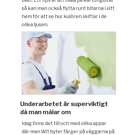
bäst. Ett tips är att måla på kartongbitar
så kan man också flytta runt bitarna i sitt
hem för att se hur kulören skiftar i de
olika ljusen.
Underarbetet är superviktigt
då man målar om
Idag finns det till och med olika appar
där man lätt byter färger på väggarna på