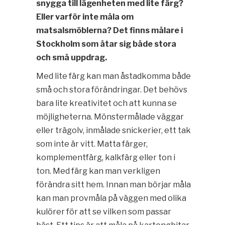
snygga till lägenheten med lite färg?
Eller varför inte måla om
matsalsmöblerna? Det finns målare i
Stockholm som åtar sig både stora
och små uppdrag.
Med lite färg kan man åstadkomma både
små och stora förändringar. Det behövs
bara lite kreativitet och att kunna se
möjligheterna. Mönstermålade väggar
eller trägolv, inmålade snickerier, ett tak
som inte är vitt. Matta färger,
komplementfärg, kalkfärg eller ton i
ton. Med färg kan man verkligen
förändra sitt hem. Innan man börjar måla
kan man provmåla på väggen med olika
kulörer för att se vilken som passar