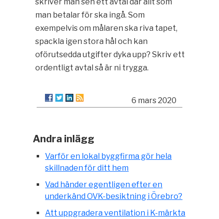
skriver man sen ett avtal där allt som
man betalar för ska ingå. Som
exempelvis om målaren ska riva tapet,
spackla igen stora hål och kan
oförutsedda utgifter dyka upp? Skriv ett
ordentligt avtal så är ni trygga.
6 mars 2020
Andra inlägg
Varför en lokal byggfirma gör hela
skillnaden för ditt hem
Vad händer egentligen efter en
underkänd OVK-besiktning i Örebro?
Att uppgradera ventilation i K-märkta