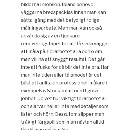
bilderna i mobilen. Ibland behöver
väggarna bredspacklas innan man kan
sätta igång med det betydligt roliga
målningsarbete. Men man kan också
använda sig av en tjockare
renoveringstapet för att få släta väggar
att måla på. Förarbetet är a och o om
man vill ha ett snyggt resultat. Det går
inte att fuska för då blir det inte bra. Har
man inte tiden eller tålamodet är det
bäst att anlita en professionell målare i
exempelvis Stockholm för att göra
jobbet. De vet hur viktigt förarbetet är
och slarvar heller inte med detaljer som
lister och hörn. Dessutom slipper man
tråkigt färgspill som man nästan alltid
får då man målar själv.