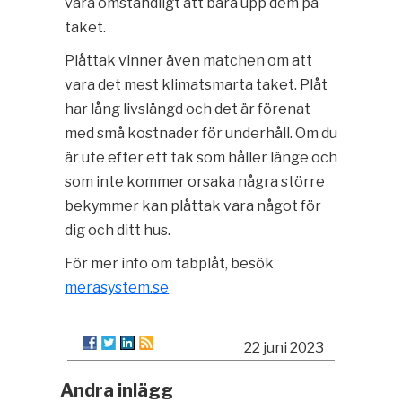
vara omständligt att bära upp dem på
taket.
Plåttak vinner även matchen om att
vara det mest klimatsmarta taket. Plåt
har lång livslängd och det är förenat
med små kostnader för underhåll. Om du
är ute efter ett tak som håller länge och
som inte kommer orsaka några större
bekymmer kan plåttak vara något för
dig och ditt hus.
För mer info om tabplåt, besök
merasystem.se
22 juni 2023
Andra inlägg