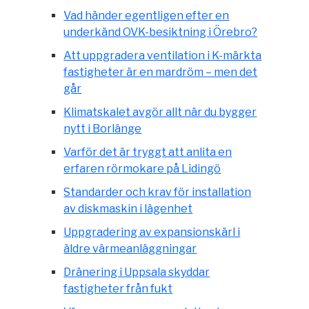
Vad händer egentligen efter en
underkänd OVK-besiktning i Örebro?
Att uppgradera ventilation i K-märkta
fastigheter är en mardröm – men det
går
Klimatskalet avgör allt när du bygger
nytt i Borlänge
Varför det är tryggt att anlita en
erfaren rörmokare på Lidingö
Standarder och krav för installation
av diskmaskin i lägenhet
Uppgradering av expansionskärl i
äldre värmeanläggningar
Dränering i Uppsala skyddar
fastigheter från fukt