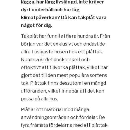
lägga, har lång livslängd, inte kräver
dyrt underhåll och har låg
klimatpåverkan? Då kan takplåt vara
något för dig.
Takplåt har funnits i flera hundra år. Från
början var det exklusivt och endast de
allra tjusigaste husen fick ett plåttak.
Numera är det dock enkelt och
effektivt att tillverka plåttak, vilket har
gjort det till den mest populära sortens
tak. Plåttak finns dessutom i en mängd
utföranden, vilket innebär att det kan
passa på alla hus.
Plåt är ett material med många
användningsområden och fördelar. De
fyra främsta fördelarna med ett plåttak,