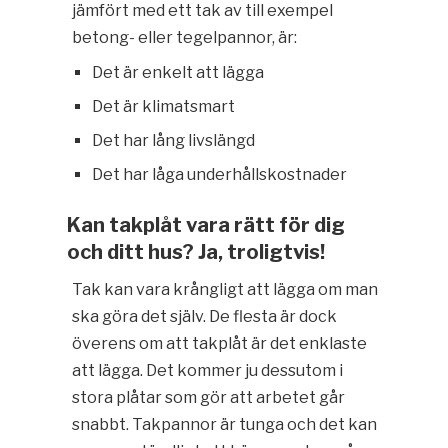
jämfört med ett tak av till exempel
betong- eller tegelpannor, är:
Det är enkelt att lägga
Det är klimatsmart
Det har lång livslängd
Det har låga underhållskostnader
Kan takplåt vara rätt för dig
och ditt hus? Ja, troligtvis!
Tak kan vara krångligt att lägga om man
ska göra det själv. De flesta är dock
överens om att takplåt är det enklaste
att lägga. Det kommer ju dessutom i
stora plåtar som gör att arbetet går
snabbt. Takpannor är tunga och det kan