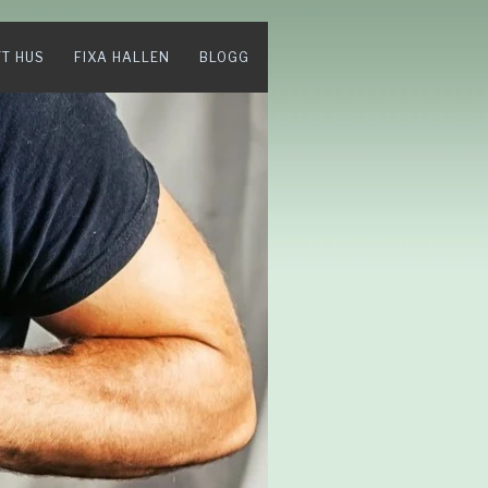
TT HUS
FIXA HALLEN
BLOGG