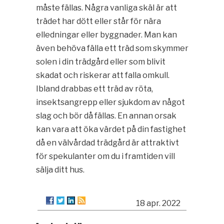
måste fällas. Några vanliga skäl är att
trädet har dött eller står för nära
elledningar eller byggnader. Man kan
även behöva fälla ett träd som skymmer
solen i din trädgård eller som blivit
skadat och riskerar att falla omkull.
Ibland drabbas ett träd av röta,
insektsangrepp eller sjukdom av något
slag och bör då fällas. En annan orsak
kan vara att öka värdet på din fastighet
då en välvårdad trädgård är attraktivt
för spekulanter om du i framtiden vill
sälja ditt hus.
18 apr. 2022