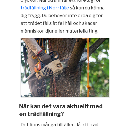
olyckor. När du anlitar ett företag för
trädfällning i Norrtälje
så kan du känna
dig trygg. Du behöver inte oroa dig för
att trädet fälls åt fel håll och skadar
människor, djur eller materiella ting.
När kan det vara aktuellt med
en trädfällning?
Det finns många tillfällen då ett träd