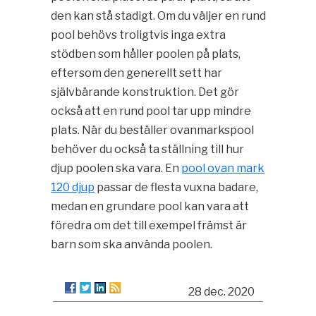
den kan stå stadigt. Om du väljer en rund
pool behövs troligtvis inga extra
stödben som håller poolen på plats,
eftersom den generellt sett har
självbärande konstruktion. Det gör
också att en rund pool tar upp mindre
plats. När du beställer ovanmarkspool
behöver du också ta ställning till hur
djup poolen ska vara. En
pool ovan mark
120 djup
passar de flesta vuxna badare,
medan en grundare pool kan vara att
föredra om det till exempel främst är
barn som ska använda poolen.
28 dec. 2020