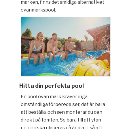
marken, finns det smidiga alternativet
ovanmarkspool.
Hitta din perfekta pool
En pool ovan mark kräver inga
omständliga förberedelser, det är bara
att beställa, och sen monterar du den
direkt på tomten. Se bara till att ytan
poolen ska placeras på är platt, så att