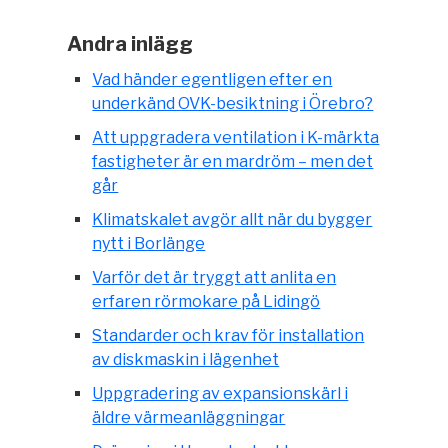
Andra inlägg
Vad händer egentligen efter en
underkänd OVK-besiktning i Örebro?
Att uppgradera ventilation i K-märkta
fastigheter är en mardröm – men det
går
Klimatskalet avgör allt när du bygger
nytt i Borlänge
Varför det är tryggt att anlita en
erfaren rörmokare på Lidingö
Standarder och krav för installation
av diskmaskin i lägenhet
Uppgradering av expansionskärl i
äldre värmeanläggningar