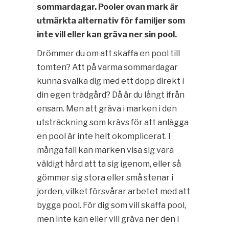
sommardagar. Pooler ovan mark är
utmärkta alternativ för familjer som
inte vill eller kan gräva ner sin pool.
Drömmer du om att skaffa en pool till
tomten? Att på varma sommardagar
kunna svalka dig med ett dopp direkt i
din egen trädgård? Då är du långt ifrån
ensam. Men att gräva i marken i den
utsträckning som krävs för att anlägga
en pool är inte helt okomplicerat. I
många fall kan marken visa sig vara
väldigt hård att ta sig igenom, eller så
gömmer sig stora eller små stenar i
jorden, vilket försvårar arbetet med att
bygga pool. För dig som vill skaffa pool,
men inte kan eller vill gräva ner den i