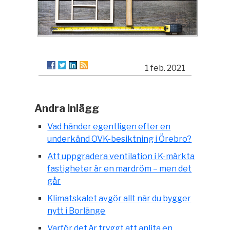
1 feb. 2021
Andra inlägg
Vad händer egentligen efter en
underkänd OVK-besiktning i Örebro?
Att uppgradera ventilation i K-märkta
fastigheter är en mardröm – men det
går
Klimatskalet avgör allt när du bygger
nytt i Borlänge
Varför det är tryggt att anlita en