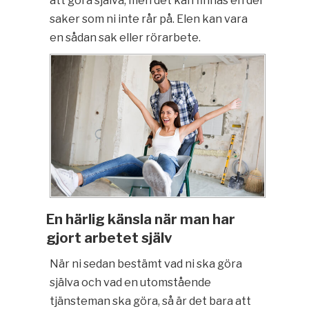
att göra själva, men det kan finnas en del
saker som ni inte rår på. Elen kan vara
en sådan sak eller rörarbete.
En härlig känsla när man har
gjort arbetet själv
När ni sedan bestämt vad ni ska göra
själva och vad en utomstående
tjänsteman ska göra, så är det bara att