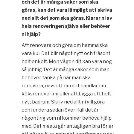
och det är många saker som ska
göras, kan det vara lämpligt att skriva
ned allt det som ska göras. Klarar ni av
hela renoveringen själva eller behöver
ni hjälp?
Att renovera och göra om hemma ska
vara kul. Det blir något nytt och fräscht
helt enkelt. Men vägen dit kan vara nog
så jobbig. Det är många saker som man
behöver tänka på när man ska
renovera, oavsett om det handlar om
köksrenovering eller att bygga ett helt
nytt badrum. Skriv ned allt ni vill göra
och fundera sedan över ifall det är
någonting som ni kommer behöva hjälp
med. Det mesta går antagligen bra för er