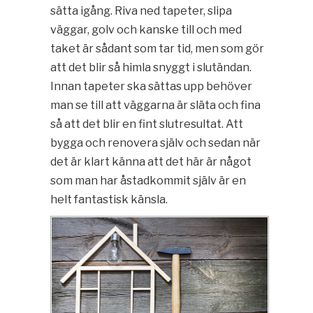
sätta igång. Riva ned tapeter, slipa
väggar, golv och kanske till och med
taket är sådant som tar tid, men som gör
att det blir så himla snyggt i slutändan.
Innan tapeter ska sättas upp behöver
man se till att väggarna är släta och fina
så att det blir en fint slutresultat. Att
bygga och renovera själv och sedan när
det är klart känna att det här är något
som man har åstadkommit själv är en
helt fantastisk känsla.